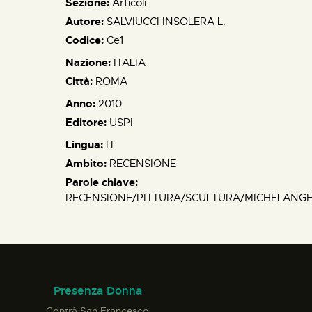
Sezione:
Articoli
Autore:
SALVIUCCI INSOLERA L.
Codice:
Ce1
Nazione:
ITALIA
Città:
ROMA
Anno:
2010
Editore:
USPI
Lingua:
IT
Ambito:
RECENSIONE
Parole chiave:
RECENSIONE/PITTURA/SCULTURA/MICHELAN
Presenza Donna
Contrà San Francesco