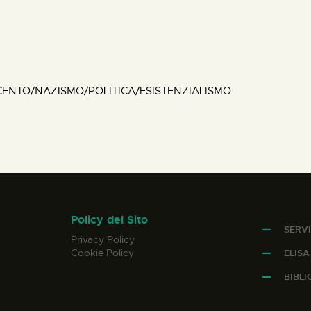
ENTO/NAZISMO/POLITICA/ESISTENZIALISMO
Policy del Sito
SERVI
Privacy Policy
Cookie Policy
ELIS
BIBL