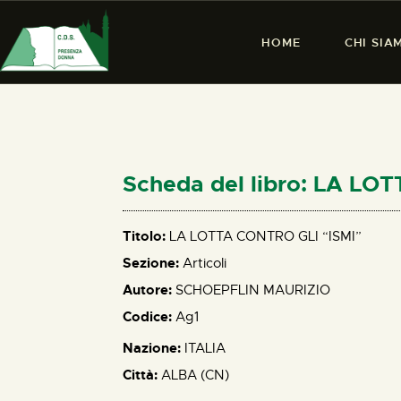
HOME
CHI SIA
Scheda del libro: LA LO
Titolo:
LA LOTTA CONTRO GLI “ISMI”
Sezione:
Articoli
Autore:
SCHOEPFLIN MAURIZIO
Codice:
Ag1
Nazione:
ITALIA
Città:
ALBA (CN)