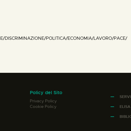
NE/DISCRIMINAZIONE/POLITICA/ECONOMIA/LAVORO/PACE/
Policy del Sito
SERVI
Privacy Policy
Cookie Policy
ELIS
BIBL