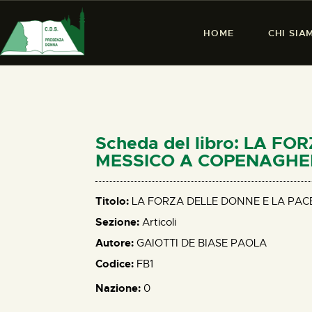
HOME
CHI SIA
Scheda del libro: LA F
MESSICO A COPENAGHE
Titolo:
LA FORZA DELLE DONNE E LA PAC
Sezione:
Articoli
Autore:
GAIOTTI DE BIASE PAOLA
Codice:
FB1
Nazione:
0