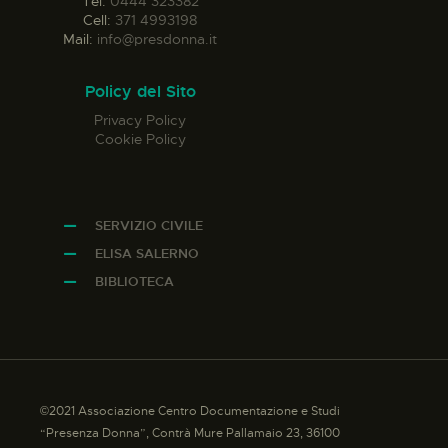
Tel:
0444 323382
Cell:
371 4993198
Mail:
info@presdonna.it
Policy del Sito
Privacy Policy
Cookie Policy
SERVIZIO CIVILE
ELISA SALERNO
BIBLIOTECA
©2021 Associazione Centro Documentazione e Studi
“Presenza Donna”, Contrà Mure Pallamaio 23, 36100