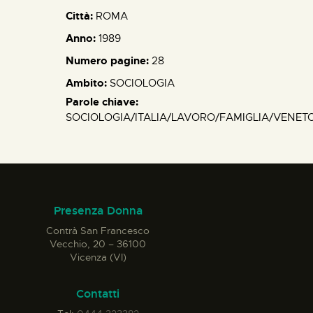
Città:
ROMA
Anno:
1989
Numero pagine:
28
Ambito:
SOCIOLOGIA
Parole chiave:
SOCIOLOGIA/ITALIA/LAVORO/FAMIGLIA/VENET
Presenza Donna
Contrà San Francesco
Vecchio, 20 – 36100
Vicenza (VI)
Contatti