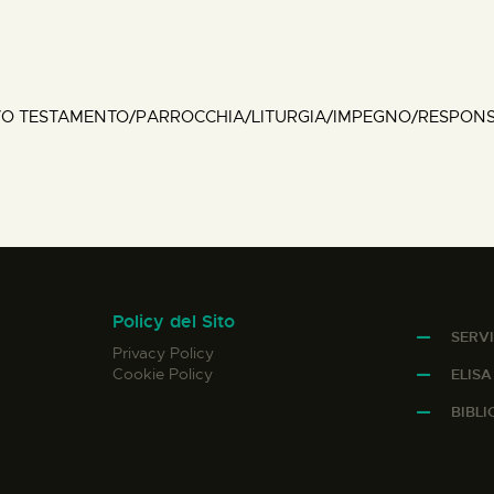
 TESTAMENTO/PARROCCHIA/LITURGIA/IMPEGNO/RESPONSA
Policy del Sito
SERVI
Privacy Policy
Cookie Policy
ELIS
BIBL