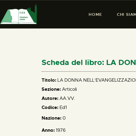
HOME
CHI SIA
Scheda del libro: LA 
Titolo:
LA DONNA NELL’EVANGELIZZAZI
Sezione:
Articoli
Autore:
AA.VV.
Codice:
Ed1
Nazione:
0
Anno:
1976