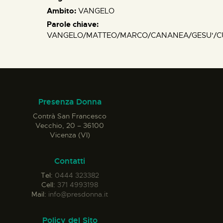
Ambito:
VANGELO
Parole chiave:
VANGELO/MATTEO/MARCO/CANANEA/GESU'/CU
Presenza Donna
Contrà San Francesco
Vecchio, 20 – 36100
Vicenza (VI)
Contatti
Tel:
0444 323382
Cell:
371 4993198
Mail:
info@presdonna.it
Policy del Sito