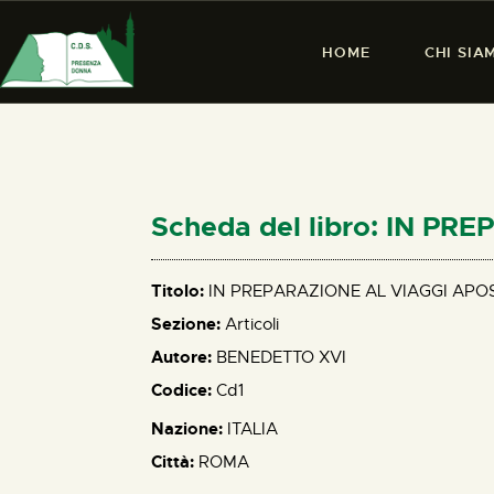
HOME
CHI SIA
Scheda del libro: IN P
Titolo:
IN PREPARAZIONE AL VIAGGI APO
Sezione:
Articoli
Autore:
BENEDETTO XVI
Codice:
Cd1
Nazione:
ITALIA
Città:
ROMA