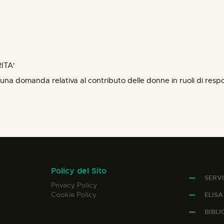
ITA'
a domanda relativa al contributo delle donne in ruoli di respo
Policy del Sito
SERVI
Privacy Policy
Cookie Policy
ELIS
BIBL