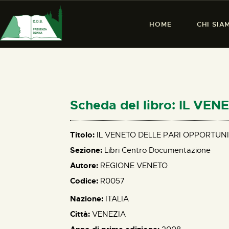
HOME
CHI SIA
Scheda del libro: IL V
Titolo:
IL VENETO DELLE PARI OPPORTUNI
Sezione:
Libri Centro Documentazione
Autore:
REGIONE VENETO
Codice:
R0057
Nazione:
ITALIA
Città:
VENEZIA