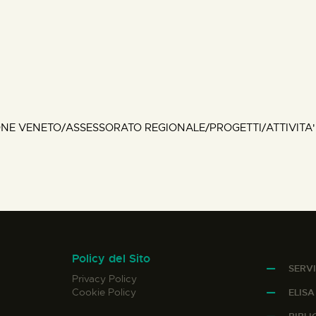
ONE VENETO/ASSESSORATO REGIONALE/PROGETTI/ATTIVITA'
Policy del Sito
SERVI
Privacy Policy
Cookie Policy
ELIS