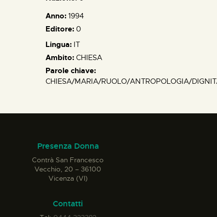
Anno:
1994
Editore:
0
Lingua:
IT
Ambito:
CHIESA
Parole chiave:
CHIESA/MARIA/RUOLO/ANTROPOLOGIA/DIGNITA
Presenza Donna
Contrà San Francesco
Vecchio, 20 – 36100
Vicenza (VI)
Contatti