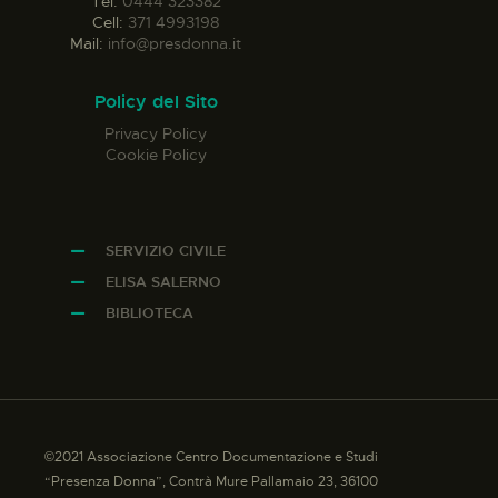
Tel:
0444 323382
Cell:
371 4993198
Mail:
info@presdonna.it
Policy del Sito
Privacy Policy
Cookie Policy
SERVIZIO CIVILE
ELISA SALERNO
BIBLIOTECA
©2021 Associazione Centro Documentazione e Studi
“Presenza Donna”, Contrà Mure Pallamaio 23, 36100