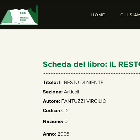
HOME
CHI SIA
Scheda del libro: IL RES
Titolo:
IL RESTO DI NIENTE
Sezione:
Articoli
Autore:
FANTUZZI VIRGILIO
Codice:
Cf2
Nazione:
0
Anno:
2005