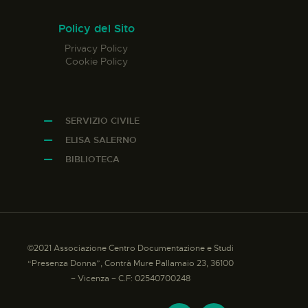
Policy del Sito
Privacy Policy
Cookie Policy
SERVIZIO CIVILE
ELISA SALERNO
BIBLIOTECA
©2021 Associazione Centro Documentazione e Studi
“Presenza Donna”, Contrà Mure Pallamaio 23, 36100
– Vicenza – C.F: 02540700248