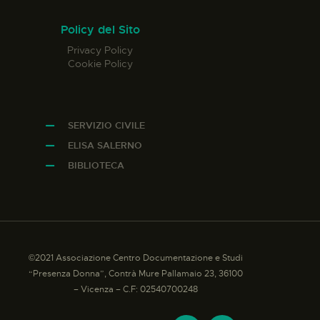
Policy del Sito
Privacy Policy
Cookie Policy
SERVIZIO CIVILE
ELISA SALERNO
BIBLIOTECA
©2021 Associazione Centro Documentazione e Studi
“Presenza Donna”, Contrà Mure Pallamaio 23, 36100
– Vicenza – C.F: 02540700248