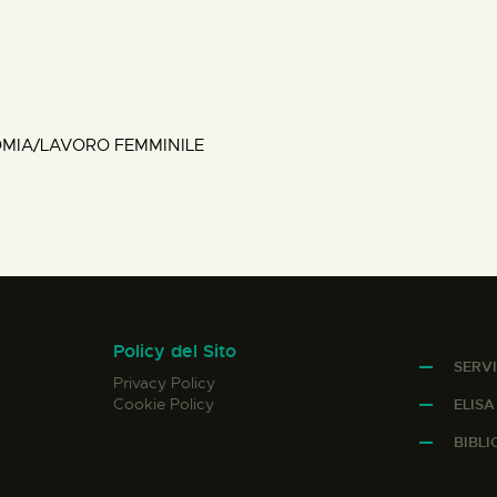
OMIA/LAVORO FEMMINILE
Policy del Sito
SERVI
Privacy Policy
Cookie Policy
ELIS
BIBL