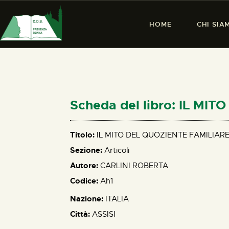
HOME
CHI SIA
Scheda del libro: IL MI
Titolo:
IL MITO DEL QUOZIENTE FAMILIAR
Sezione:
Articoli
Autore:
CARLINI ROBERTA
Codice:
Ah1
Nazione:
ITALIA
Città:
ASSISI