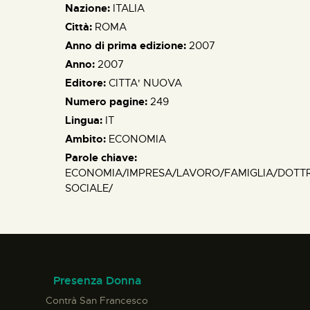
Nazione:
ITALIA
Città:
ROMA
Anno di prima edizione:
2007
Anno:
2007
Editore:
CITTA' NUOVA
Numero pagine:
249
Lingua:
IT
Ambito:
ECONOMIA
Parole chiave:
ECONOMIA/IMPRESA/LAVORO/FAMIGLIA/DOTT
SOCIALE/
Presenza Donna
Contrà San Francesco