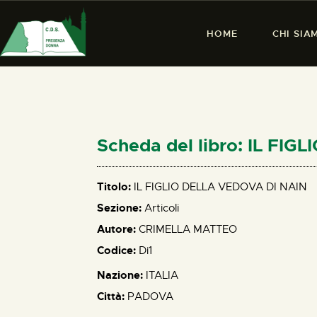
HOME
CHI SIA
Scheda del libro: IL FI
Titolo:
IL FIGLIO DELLA VEDOVA DI NAIN
Sezione:
Articoli
Autore:
CRIMELLA MATTEO
Codice:
Di1
Nazione:
ITALIA
Città:
PADOVA