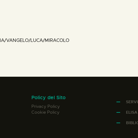
IA/VANGELO/LUCA/MIRACOLO
Policy del Sito
SERVI
Privacy Policy
Cookie Policy
ELIS
BIBL