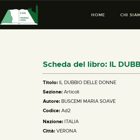
HOME
CHI SIA
Scheda del libro: IL DU
Titolo:
IL DUBBIO DELLE DONNE
Sezione:
Articoli
Autore:
BUSCEMI MARIA SOAVE
Codice:
Ad2
Nazione:
ITALIA
Città:
VERONA