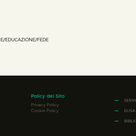
NE/EDUCAZIONE/FEDE
Policy del Sito
SERVI
Privacy Policy
Cookie Policy
ELIS
BIBL