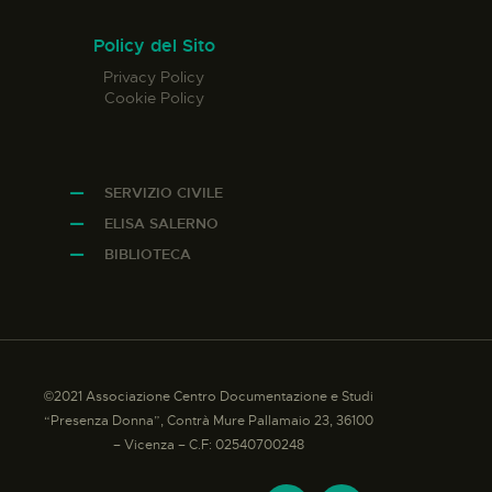
Policy del Sito
Privacy Policy
Cookie Policy
SERVIZIO CIVILE
ELISA SALERNO
BIBLIOTECA
©2021 Associazione Centro Documentazione e Studi
“Presenza Donna”, Contrà Mure Pallamaio 23, 36100
– Vicenza – C.F: 02540700248