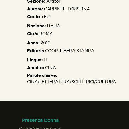
Sezione:
Articoli
Autore:
CARPINELLI CRISTINA
Codice:
Fe1
Nazione:
ITALIA
Città:
ROMA
Anno:
2010
Editore:
COOP. LIBERA STAMPA
Lingua:
IT
Ambito:
CINA
Parole chiave:
CINA/LETTERATURA/SCRITTRICI/CULTURA
Presenza Donna
Contrà San Francesco