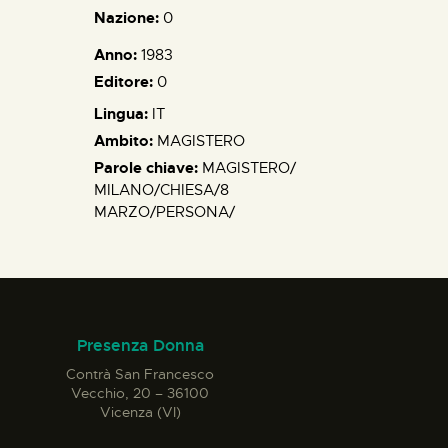
Nazione:
0
Anno:
1983
Editore:
0
Lingua:
IT
Ambito:
MAGISTERO
Parole chiave:
MAGISTERO/
MILANO/CHIESA/8
MARZO/PERSONA/
Presenza Donna
Contrà San Francesco
Vecchio, 20 – 36100
Vicenza (VI)