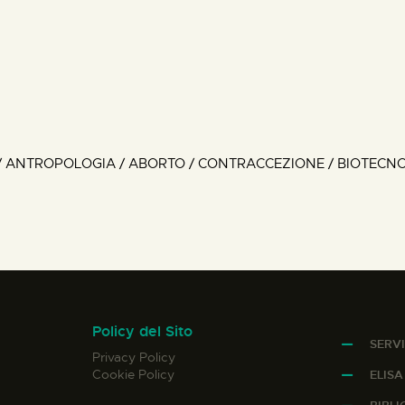
 / ANTROPOLOGIA / ABORTO / CONTRACCEZIONE / BIOTECNO
Policy del Sito
SERVI
Privacy Policy
Cookie Policy
ELIS