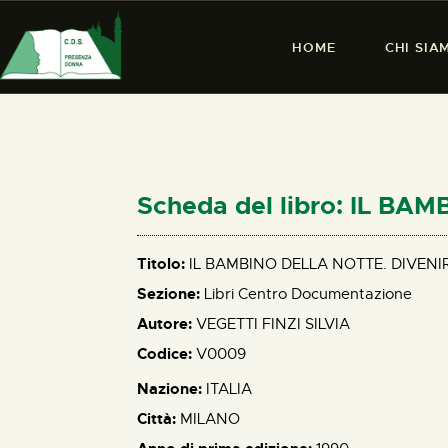
HOME
CHI SIA
Scheda del libro: IL 
Titolo:
IL BAMBINO DELLA NOTTE. DIVEN
Sezione:
Libri Centro Documentazione
Autore:
VEGETTI FINZI SILVIA
Codice:
V0009
Nazione:
ITALIA
Città:
MILANO