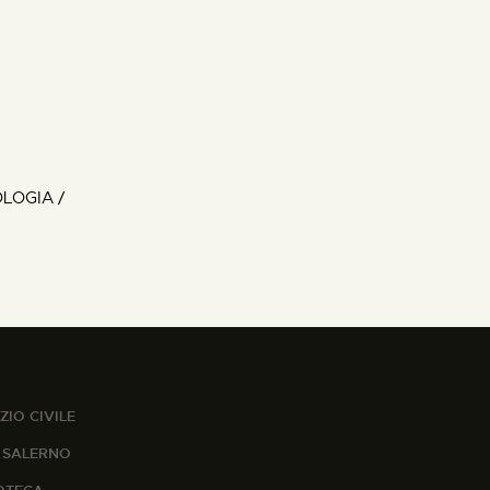
LOGIA /
ZIO CIVILE
A SALERNO