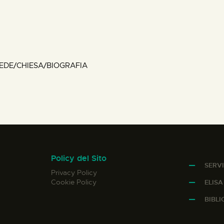
FEDE/CHIESA/BIOGRAFIA
Policy del Sito
SERVI
Privacy Policy
Cookie Policy
ELIS
BIBL