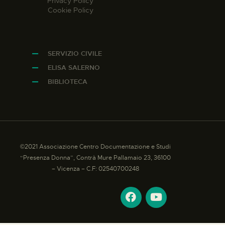
Privacy Policy
Cookie Policy
SERVIZIO CIVILE
ELISA SALERNO
BIBLIOTECA
©2021 Associazione Centro Documentazione e Studi
“Presenza Donna”, Contrà Mure Pallamaio 23, 36100
– Vicenza – C.F: 02540700248