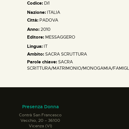
Codice:
Di1
Nazione:
ITALIA
Città:
PADOVA
Anno:
2010
Editore:
MESSAGGERO
Lingua:
IT
Ambito:
SACRA SCRUTTURA
Parole chiave:
SACRA
SCRITTURA/MATRIMONIO/MONOGAMIA/FAMIGL
Presenza Donna
Contrà San Francesco
Vecchio, 20 – 36100
Vicenza (VI)