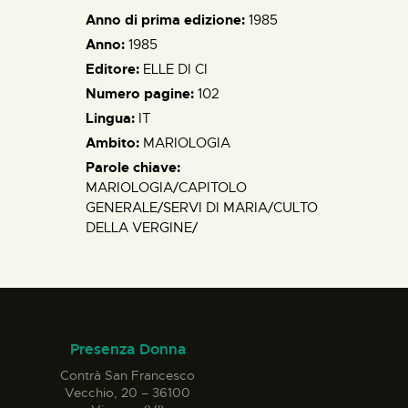
Anno di prima edizione:
1985
Anno:
1985
Editore:
ELLE DI CI
Numero pagine:
102
Lingua:
IT
Ambito:
MARIOLOGIA
Parole chiave:
MARIOLOGIA/CAPITOLO
GENERALE/SERVI DI MARIA/CULTO
DELLA VERGINE/
Presenza Donna
Contrà San Francesco
Vecchio, 20 – 36100