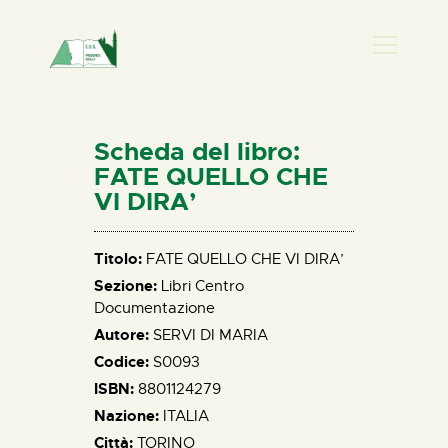
PRESENZA DONNA
HOME
Scheda del libro:
CHI SIAMO
FATE QUELLO CHE
VI DIRA’
NEWS
PERCORSI
Titolo:
FATE QUELLO CHE VI DIRA’
BIBLIOTECA
Sezione:
Libri Centro
ELISA SALERNO
Documentazione
CONTATTI
Autore:
SERVI DI MARIA
Codice:
S0093
ISBN:
8801124279
Nazione:
ITALIA
Città:
TORINO