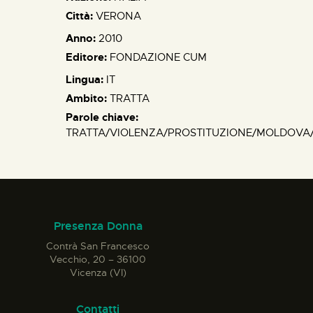
Città:
VERONA
Anno:
2010
Editore:
FONDAZIONE CUM
Lingua:
IT
Ambito:
TRATTA
Parole chiave:
TRATTA/VIOLENZA/PROSTITUZIONE/MOLDOVA
Presenza Donna
Contrà San Francesco
Vecchio, 20 – 36100
Vicenza (VI)
Contatti