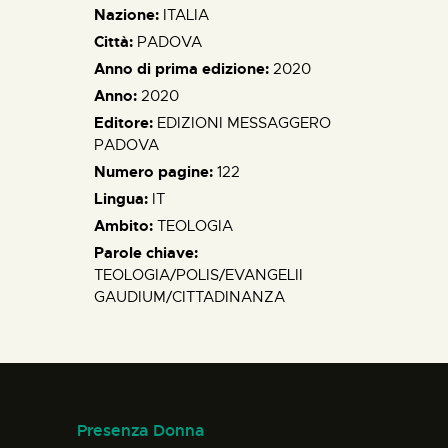
Nazione:
ITALIA
Città:
PADOVA
Anno di prima edizione:
2020
Anno:
2020
Editore:
EDIZIONI MESSAGGERO
PADOVA
Numero pagine:
122
Lingua:
IT
Ambito:
TEOLOGIA
Parole chiave:
TEOLOGIA/POLIS/EVANGELII
GAUDIUM/CITTADINANZA
Presenza Donna