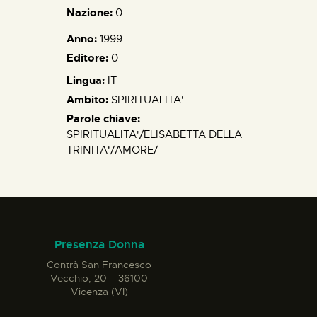
Nazione:
0
Anno:
1999
Editore:
0
Lingua:
IT
Ambito:
SPIRITUALITA'
Parole chiave:
SPIRITUALITA'/ELISABETTA DELLA
TRINITA'/AMORE/
Presenza Donna
Contrà San Francesco
Vecchio, 20 – 36100
Vicenza (VI)