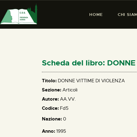
HOME
CHI SIA
Scheda del libro: DONN
Titolo:
DONNE VITTIME DI VIOLENZA
Sezione:
Articoli
Autore:
AA.VV.
Codice:
Fd5
Nazione:
0
Anno:
1995