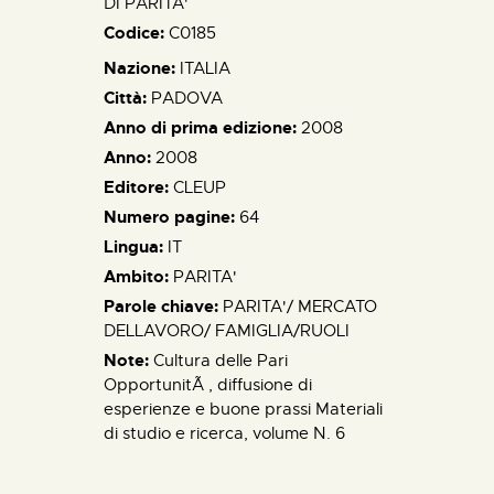
DI PARITA'
Codice:
C0185
Nazione:
ITALIA
Città:
PADOVA
Anno di prima edizione:
2008
Anno:
2008
Editore:
CLEUP
Numero pagine:
64
Lingua:
IT
Ambito:
PARITA'
Parole chiave:
PARITA'/ MERCATO
DELLAVORO/ FAMIGLIA/RUOLI
Note:
Cultura delle Pari
OpportunitÃ , diffusione di
esperienze e buone prassi Materiali
di studio e ricerca, volume N. 6