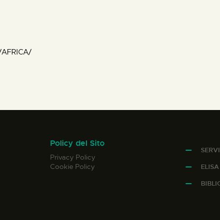
/AFRICA/
Policy del Sito
SERVI
Privacy Policy
Cookie Policy
ELIS
BIBL