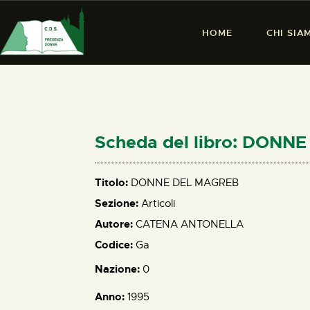
HOME
CHI SIA
Scheda del libro: DONN
Titolo:
DONNE DEL MAGREB
Sezione:
Articoli
Autore:
CATENA ANTONELLA
Codice:
Ga
Nazione:
0
Anno:
1995