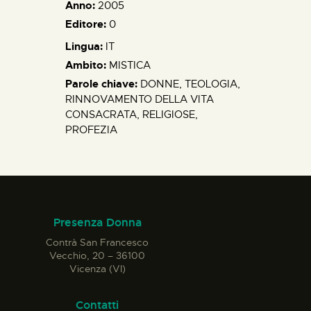
Anno:
2005
Editore:
0
Lingua:
IT
Ambito:
MISTICA
Parole chiave:
DONNE, TEOLOGIA,
RINNOVAMENTO DELLA VITA
CONSACRATA, RELIGIOSE,
PROFEZIA
Presenza Donna
Contrà San Francesco
Vecchio, 20 – 36100
Vicenza (VI)
Contatti