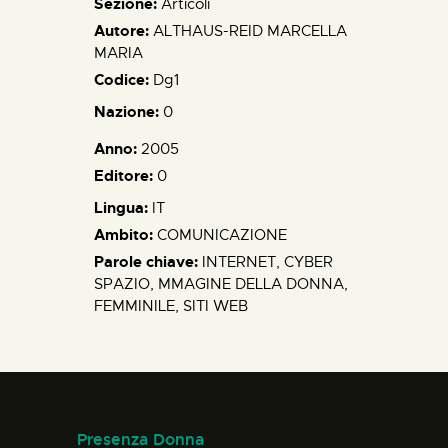
Sezione:
Articoli
Autore:
ALTHAUS-REID MARCELLA
MARIA
Codice:
Dg1
Nazione:
0
Anno:
2005
Editore:
0
Lingua:
IT
Ambito:
COMUNICAZIONE
Parole chiave:
INTERNET, CYBER
SPAZIO, MMAGINE DELLA DONNA,
FEMMINILE, SITI WEB
Presenza Donna