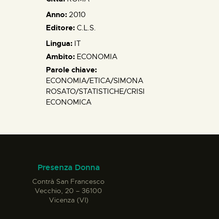
Anno:
2010
Editore:
C.L.S.
Lingua:
IT
Ambito:
ECONOMIA
Parole chiave:
ECONOMIA/ETICA/SIMONA
ROSATO/STATISTICHE/CRISI
ECONOMICA
Presenza Donna
Contrà San Francesco
Vecchio, 20 – 36100
Vicenza (VI)