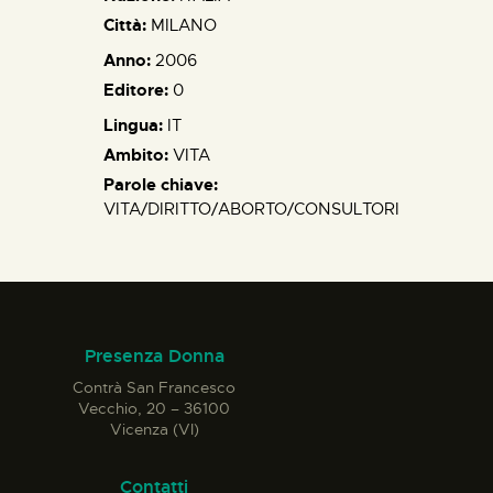
Città:
MILANO
Anno:
2006
Editore:
0
Lingua:
IT
Ambito:
VITA
Parole chiave:
VITA/DIRITTO/ABORTO/CONSULTORI
Presenza Donna
Contrà San Francesco
Vecchio, 20 – 36100
Vicenza (VI)
Contatti