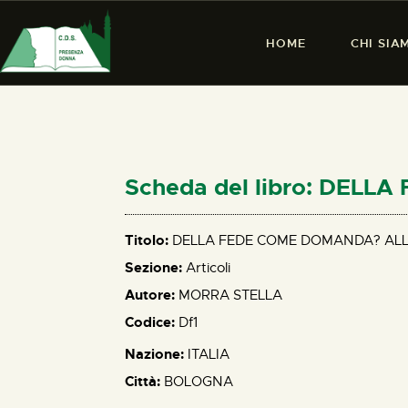
HOME
CHI SIA
Scheda del libro: DEL
Titolo:
DELLA FEDE COME DOMANDA? ALL
Sezione:
Articoli
Autore:
MORRA STELLA
Codice:
Df1
Nazione:
ITALIA
Città:
BOLOGNA