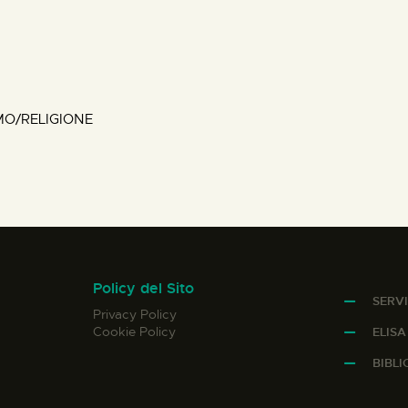
MO/RELIGIONE
Policy del Sito
SERVI
Privacy Policy
Cookie Policy
ELIS
BIBL