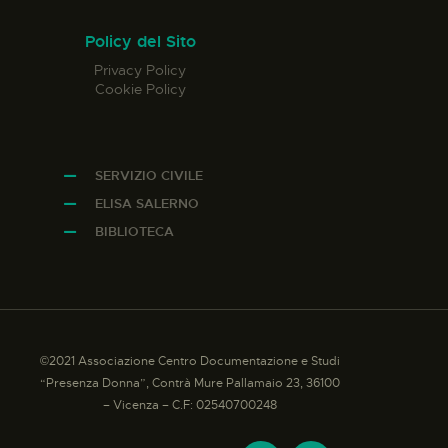
Policy del Sito
Privacy Policy
Cookie Policy
SERVIZIO CIVILE
ELISA SALERNO
BIBLIOTECA
©2021 Associazione Centro Documentazione e Studi
“Presenza Donna”, Contrà Mure Pallamaio 23, 36100
– Vicenza – C.F: 02540700248