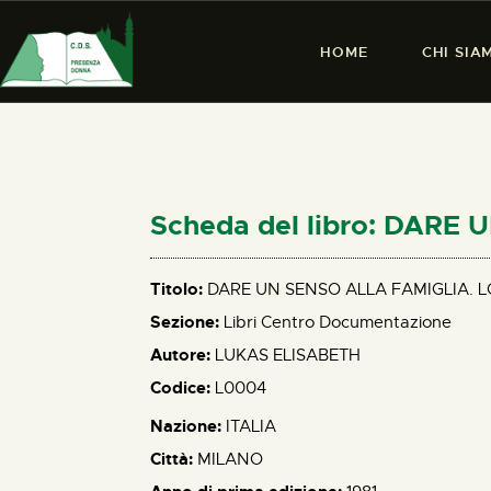
HOME
CHI SIA
Scheda del libro: DAR
Titolo:
DARE UN SENSO ALLA FAMIGLIA. 
Sezione:
Libri Centro Documentazione
Autore:
LUKAS ELISABETH
Codice:
L0004
Nazione:
ITALIA
Città:
MILANO