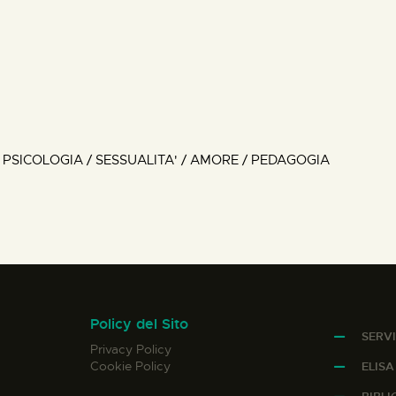
 PSICOLOGIA / SESSUALITA' / AMORE / PEDAGOGIA
Policy del Sito
SERVI
Privacy Policy
Cookie Policy
ELIS