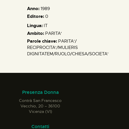
Anno:
1989
Editore:
0
Lingua:
IT
Ambito:
PARITA'
Parole chiave:
PARITA'/
RECIPROCITA'/MULIERIS
DIGNITATEM/RUOLO/CHIESA/SOCIETA'
Presenza Donna
Contrà San Francesco
Vecchio, 20 – 36100
Vicenza (VI)
Contatti