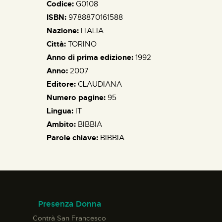
Codice:
G0108
ISBN:
9788870161588
Nazione:
ITALIA
Città:
TORINO
Anno di prima edizione:
1992
Anno:
2007
Editore:
CLAUDIANA
Numero pagine:
95
Lingua:
IT
Ambito:
BIBBIA
Parole chiave:
BIBBIA
Presenza Donna
Contrà San Francesco