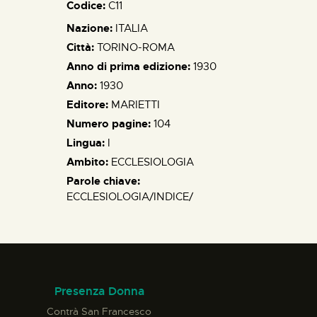
Codice:
C11
Nazione:
ITALIA
Città:
TORINO-ROMA
Anno di prima edizione:
1930
Anno:
1930
Editore:
MARIETTI
Numero pagine:
104
Lingua:
I
Ambito:
ECCLESIOLOGIA
Parole chiave:
ECCLESIOLOGIA/INDICE/
Presenza Donna
Contrà San Francesco