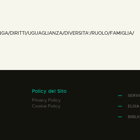
GA/DIRITTI/UGUAGLIANZA/DIVERSITA'/RUOLO/FAMIGLIA/
Policy del Sito
SERVI
Privacy Policy
Cookie Policy
ELIS
BIBL