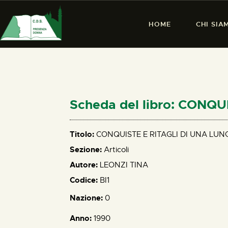
HOME
CHI SIA
Scheda del libro: CONQ
Titolo:
CONQUISTE E RITAGLI DI UNA LUN
Sezione:
Articoli
Autore:
LEONZI TINA
Codice:
BI1
Nazione:
0
Anno:
1990