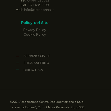
Tel:
0444 323382
Cell:
371 4993198
Mail:
info@presdonna.it
Policy del Sito
Privacy Policy
Cookie Policy
SERVIZIO CIVILE
ELISA SALERNO
BIBLIOTECA
©2021 Associazione Centro Documentazione e Studi
“Presenza Donna”, Contrà Mure Pallamaio 23, 36100