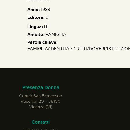
Anno:
1983
Editore:
0
Lingua:
IT
Ambito:
FAMIGLIA
Parole chiave:
FAMIGLIA/IDENTITA'/DIRITTI/DOVERI/ISTITUZI
Presenza Donna
Contrà San Francesco
Vecchio, 20 – 36100
Vicenza (VI)
Contatti