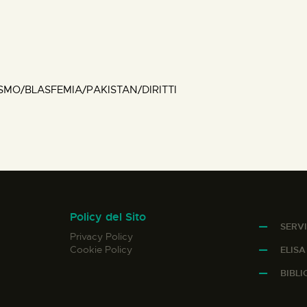
SMO/BLASFEMIA/PAKISTAN/DIRITTI
Policy del Sito
SERVI
Privacy Policy
Cookie Policy
ELIS
BIBL