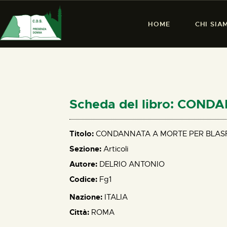
HOME
CHI SIA
Scheda del libro: CON
Titolo:
CONDANNATA A MORTE PER BLAS
Sezione:
Articoli
Autore:
DELRIO ANTONIO
Codice:
Fg1
Nazione:
ITALIA
Città:
ROMA