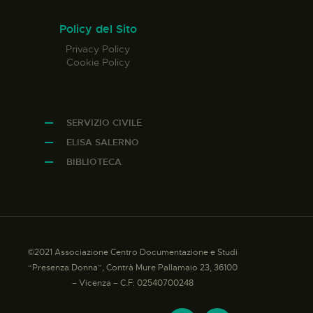
Policy del Sito
Privacy Policy
Cookie Policy
SERVIZIO CIVILE
ELISA SALERNO
BIBLIOTECA
©2021 Associazione Centro Documentazione e Studi
“Presenza Donna”, Contrà Mure Pallamaio 23, 36100
– Vicenza – C.F: 02540700248