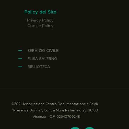
Policy del Sito
Privacy Policy
Cookie Policy
SERVIZIO CIVILE
ELISA SALERNO
BIBLIOTECA
©2021 Associazione Centro Documentazione e Studi
“Presenza Donna”, Contrà Mure Pallamaio 23, 36100
– Vicenza – C.F: 02540700248