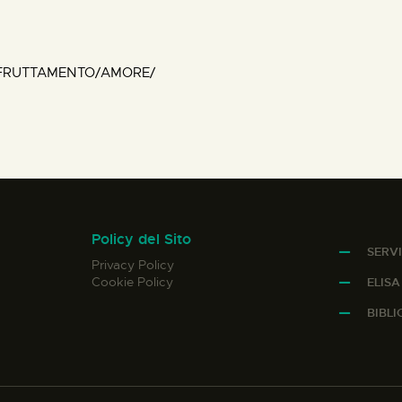
FRUTTAMENTO/AMORE/
Policy del Sito
SERVI
Privacy Policy
Cookie Policy
ELIS
BIBL