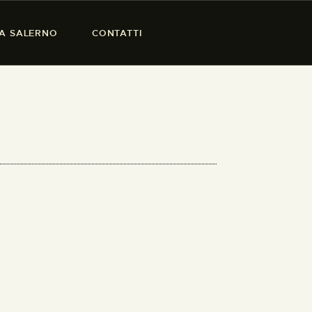
SA SALERNO
CONTATTI