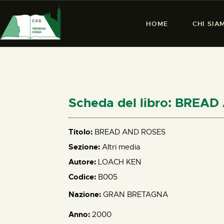
HOME
CHI SIA
Scheda del libro: BREA
Titolo:
BREAD AND ROSES
Sezione:
Altri media
Autore:
LOACH KEN
Codice:
B005
Nazione:
GRAN BRETAGNA
Anno:
2000