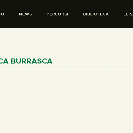
HOME
MO
NEWS
PERCORSI
BIBLIOTECA
ELI
CHI SIAMO
PRESENZA DONNA
NEWS
PERCORSI
FICA BURRASCA
BIBLIOTECA
ELISA SALERNO
CONTATTI