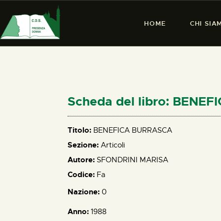
HOME
CHI SIA
Scheda del libro: BENE
Titolo:
BENEFICA BURRASCA
Sezione:
Articoli
Autore:
SFONDRINI MARISA
Codice:
Fa
Nazione:
0
Anno:
1988