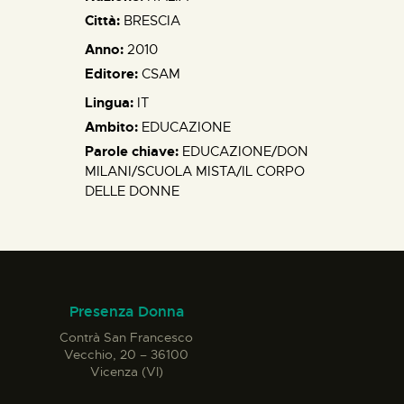
Città:
BRESCIA
Anno:
2010
Editore:
CSAM
Lingua:
IT
Ambito:
EDUCAZIONE
Parole chiave:
EDUCAZIONE/DON
MILANI/SCUOLA MISTA/IL CORPO
DELLE DONNE
Presenza Donna
Contrà San Francesco
Vecchio, 20 – 36100
Vicenza (VI)