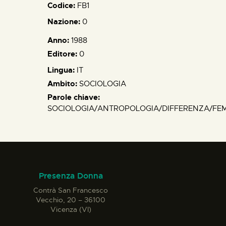
Codice:
FB1
Nazione:
0
Anno:
1988
Editore:
0
Lingua:
IT
Ambito:
SOCIOLOGIA
Parole chiave:
SOCIOLOGIA/ANTROPOLOGIA/DIFFERENZA/FE
Presenza Donna
Contrà San Francesco
Vecchio, 20 – 36100
Vicenza (VI)