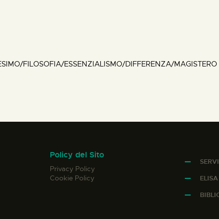
SIMO/FILOSOFIA/ESSENZIALISMO/DIFFERENZA/MAGISTERO
Policy del Sito
SERVI
Privacy Policy
Cookie Policy
ELIS
BIBL