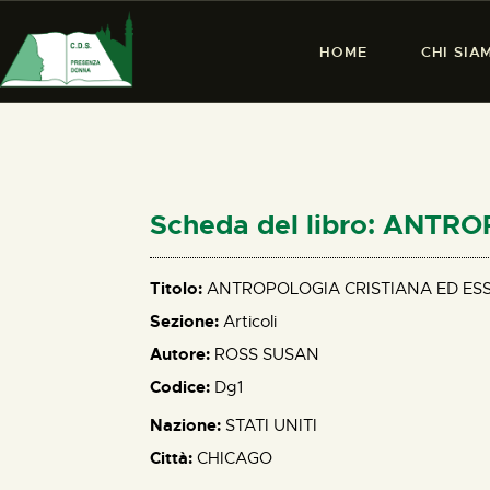
HOME
CHI SIA
Scheda del libro: ANT
Titolo:
ANTROPOLOGIA CRISTIANA ED ESS
Sezione:
Articoli
Autore:
ROSS SUSAN
Codice:
Dg1
Nazione:
STATI UNITI
Città:
CHICAGO